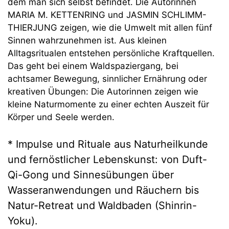
dem man sich selbst befindet. Die Autorinnen
MARIA M. KETTENRING und JASMIN SCHLIMM-
THIERJUNG zeigen, wie die Umwelt mit allen fünf
Sinnen wahrzunehmen ist. Aus kleinen
Alltagsritualen entstehen persönliche Kraftquellen.
Das geht bei einem Waldspaziergang, bei
achtsamer Bewegung, sinnlicher Ernährung oder
kreativen Übungen: Die Autorinnen zeigen wie
kleine Naturmomente zu einer echten Auszeit für
Körper und Seele werden.
* Impulse und Rituale aus Naturheilkunde
und fernöstlicher Lebenskunst: von Duft-
Qi-Gong und Sinnesübungen über
Wasseranwendungen und Räuchern bis
Natur-Retreat und Waldbaden (Shinrin-
Yoku).