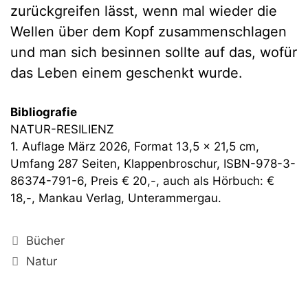
zurückgreifen lässt, wenn mal wieder die
Wellen über dem Kopf zusammenschlagen
und man sich besinnen sollte auf das, wofür
das Leben einem geschenkt wurde.
Bibliografie
NATUR-RESILIENZ
1. Auflage März 2026, Format 13,5 x 21,5 cm,
Umfang 287 Seiten, Klappenbroschur, ISBN-978-3-
86374-791-6, Preis € 20,-, auch als Hörbuch: €
18,-, Mankau Verlag, Unterammergau.
Kategorien
Bücher
Schlagwörter
Natur