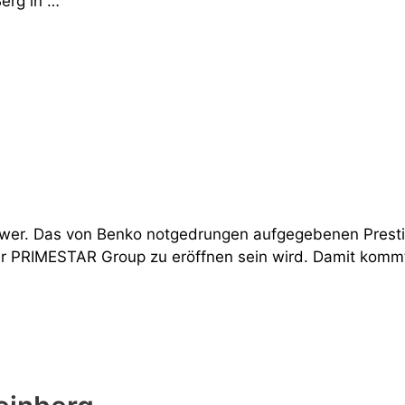
Berg in …
tower. Das von Benko notgedrungen aufgegebenen Presti
er PRIMESTAR Group zu eröffnen sein wird. Damit komm