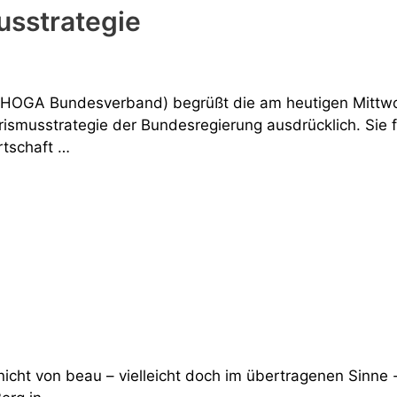
sstrategie
EHOGA Bundesverband) begrüßt die am heutigen Mittwo
smusstrategie der Bundesregierung ausdrücklich. Sie f
rtschaft …
t nicht von beau – vielleicht doch im übertragenen Sinne