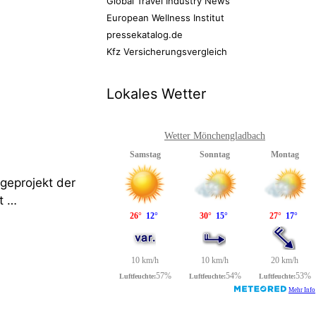
Global Travel Industry News
European Wellness Institut
pressekatalog.de
Kfz Versicherungsvergleich
Lokales Wetter
Wetter Mönchengladbach
geprojekt der
t …