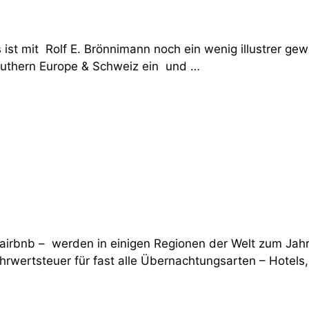
 ist mit Rolf E. Brönnimann noch ein wenig illustrer ge
outhern Europe & Schweiz ein und …
 airbnb – werden in einigen Regionen der Welt zum Jah
ehrwertsteuer für fast alle Übernachtungsarten – Hotels