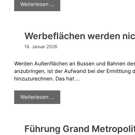
Ruslan
Weiterlesen …
Husry
pleite
Werbeflächen werden nic
16. Januar 2026
Werden Außenflächen an Bussen und Bahnen des 
anzubringen, ist der Aufwand bei der Ermittlung
hinzuzurechnen. Das hat …
Werbeflächen
Weiterlesen …
werden
nicht
gepachtet
Führung Grand Metropolit