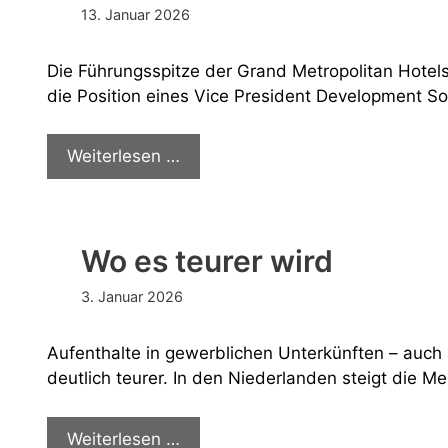
13. Januar 2026
Die Führungsspitze der Grand Metropolitan Hotels
die Position eines Vice President Development S
Führung
Weiterlesen …
Grand
Metropolitan
erweitert
Wo es teurer wird
3. Januar 2026
Aufenthalte in gewerblichen Unterkünften – auch
deutlich teurer. In den Niederlanden steigt die M
Wo
Weiterlesen …