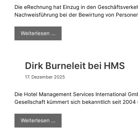
Die eRechnung hat Einzug in den Geschäftsverkeh
Nachweisführung bei der Bewirtung von Personen
Der
Weiterlesen …
elektronische
Bewirtungsbeleg
Dirk Burneleit bei HMS
17. Dezember 2025
Die Hotel Management Services International Gm
Gesellschaft kümmert sich bekanntlich seit 2004 
Dirk
Weiterlesen …
Burneleit
bei