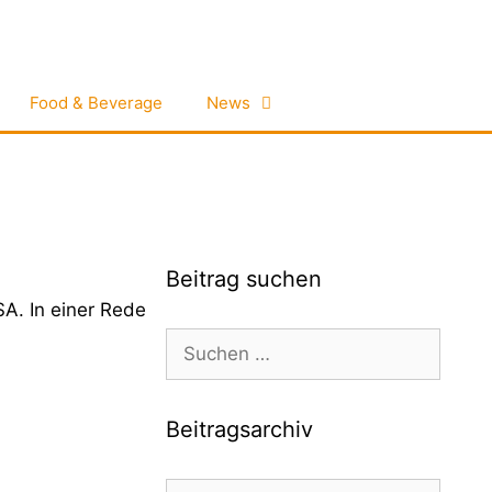
Food & Beverage
News
Beitrag suchen
A. In einer Rede
Suchen
nach:
Beitragsarchiv
Beitragsarchiv