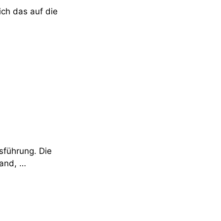
ch das auf die
sführung. Die
land, …