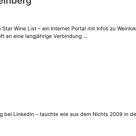
einberg
tar Wine List – ein Internet Portal mit Infos zu Weinlo
ft an eine langjährige Verbindung …
g bei Linkedin – tauchte wie aus dem Nichts 2009 in der