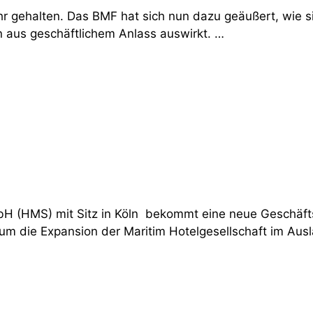
r gehalten. Das BMF hat sich nun dazu geäußert, wie si
 aus geschäftlichem Anlass auswirkt. …
bH (HMS) mit Sitz in Köln bekommt eine neue Geschäft
um die Expansion der Maritim Hotelgesellschaft im Aus