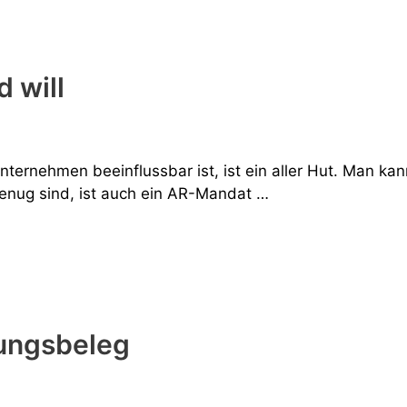
 will
ernehmen beeinflussbar ist, ist ein aller Hut. Man kan
enug sind, ist auch ein AR-Mandat …
tungsbeleg