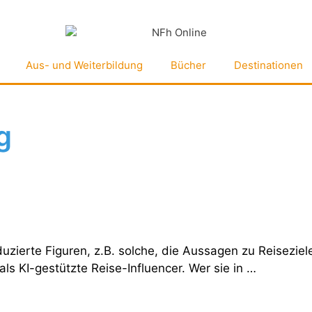
Aus- und Weiterbildung
Bücher
Destinationen
g
uzierte Figuren, z.B. solche, die Aussagen zu Reiseziel
s KI-gestützte Reise-Influencer. Wer sie in …