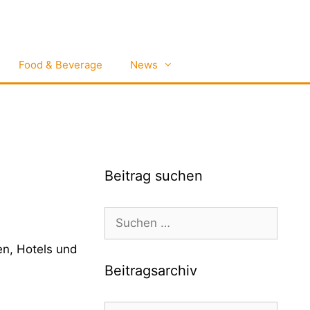
Food & Beverage
News
Beitrag suchen
Suchen
nach:
en, Hotels und
Beitragsarchiv
Beitragsarchiv