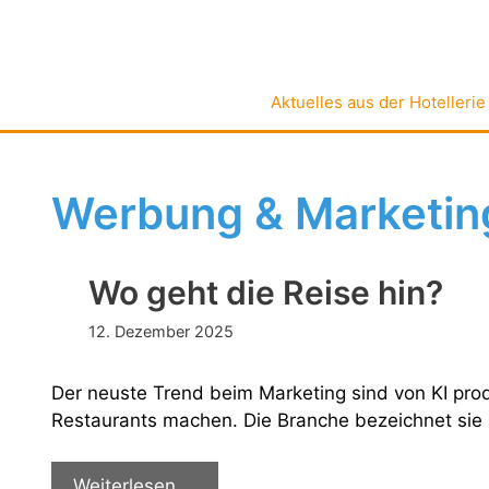
Zum
Inhalt
springen
Aktuelles aus der Hotellerie
Werbung & Marketin
Wo geht die Reise hin?
12. Dezember 2025
Der neuste Trend beim Marketing sind von KI prod
Restaurants machen. Die Branche bezeichnet sie al
Wo
Weiterlesen …