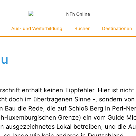
Aus- und Weiterbildung
Bücher
Destinationen
au
rschrift enthält keinen Tippfehler. Hier ist nich
icht doch im übertragenen Sinne -, sondern vo
an Bau die Rede, die auf Schloß Berg in Perl-Ne
h-luxemburgischen Grenze) ein vom Guide Mich
n ausgezeichnetes Lokal betreiben, und die A
n, so lange wie kein anderes in Deutschland.