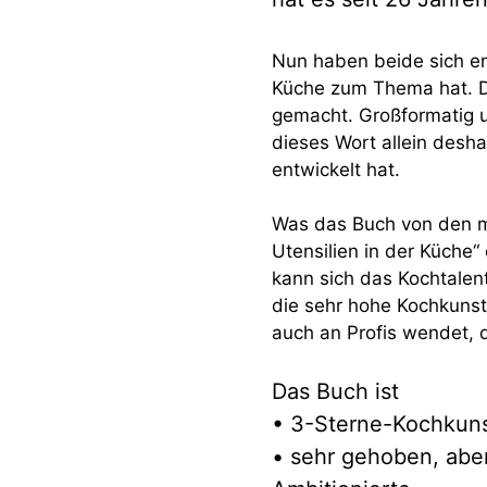
Nun haben beide sich en
Küche zum Thema hat. De
gemacht. Großformatig u
dieses Wort allein desh
entwickelt hat.
Was das Buch von den me
Utensilien in der Küche“ 
kann sich das Kochtalen
die sehr hohe Kochkunst
auch an Profis wendet, 
Das Buch ist
• 3-Sterne-Kochkuns
• sehr gehoben, abe