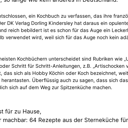
tschlossen, ein Kochbuch zu verfassen, das ihre franz
r DK Verlag Dorling Kindersley hat daraus ein opulent
nd reich bebildert ist es schon für das Auge ein Lecke
alb verwendet wird, weil sich für das Auge noch kein a
isten Kochbüchern unterscheidet sind Rubriken wie „U
oder Schritt für Schritt-Anleitungen, z.B. „Artischocken 
t, das sich als Hobby Köchin oder Koch bezeichnet, wei
 herantasten. Überflüssig auch zu sagen, dass sich das
dich sich auf dem Weg zur Spitzenküche machen.
t für zu Hause,
r machbar: 64 Rezepte aus der Sterneküche für