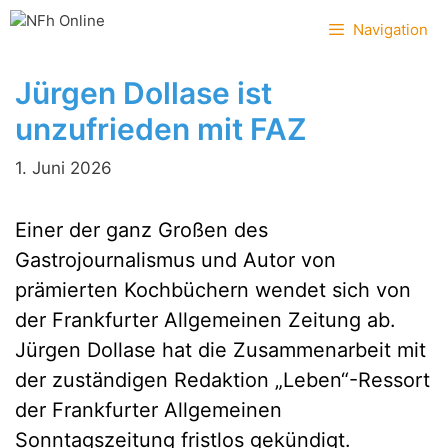
Zum
Navigation
Inhalt
springen
Jürgen Dollase ist
unzufrieden mit FAZ
1. Juni 2026
Einer der ganz Großen des
Gastrojournalismus und Autor von
prämierten Kochbüchern wendet sich von
der Frankfurter Allgemeinen Zeitung ab.
Jürgen Dollase hat die Zusammenarbeit mit
der zuständigen Redaktion „Leben“-Ressort
der Frankfurter Allgemeinen
Sonntagszeitung fristlos gekündigt.