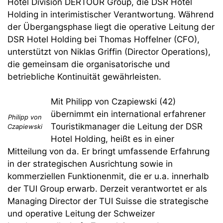
Hotel Division DERTOUR Group, die DSR Hotel
Holding in interimistischer Verantwortung. Während
der Übergangsphase liegt die operative Leitung der
DSR Hotel Holding bei Thomas Hoffelner (CFO),
unterstützt von Niklas Griffin (Director Operations),
die gemeinsam die organisatorische und
betriebliche Kontinuität gewährleisten.
Mit Philipp von Czapiewski (42)
übernimmt ein international erfahrener
Philipp von
Touristikmanager die Leitung der DSR
Czapiewski
Hotel Holding, heißt es in einer
Mitteilung von da. Er bringt umfassende Erfahrung
in der strategischen Ausrichtung sowie in
kommerziellen Funktionenmit, die er u.a. innerhalb
der TUI Group erwarb. Derzeit verantwortet er als
Managing Director der TUI Suisse die strategische
und operative Leitung der Schweizer