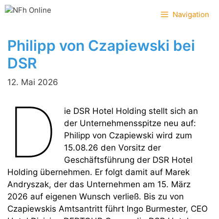
Zum
Navigation
Inhalt
springen
Philipp von Czapiewski bei
DSR
12. Mai 2026
D
ie DSR Hotel Holding stellt sich an
der Unternehmensspitze neu auf:
Philipp von Czapiewski wird zum
15.08.26 den Vorsitz der
Geschäftsführung der DSR Hotel
Holding übernehmen. Er folgt damit auf Marek
Andryszak, der das Unternehmen am 15. März
2026 auf eigenen Wunsch verließ. Bis zu von
Czapiewskis Amtsantritt führt Ingo Burmester, CEO