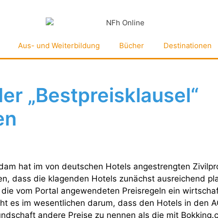
Aus- und Weiterbildung
Bücher
Destinationen
er „Bestpreisklausel“
en
dam hat im von deutschen Hotels angestrengten Zivilp
n, dass die klagenden Hotels zunächst ausreichend pla
h die vom Portal angewendeten Preisregeln ein wirtscha
eht es im wesentlichen darum, dass den Hotels in den 
dschaft andere Preise zu nennen als die mit Bokking.