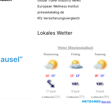
Global Travel Industry News
European Wellness Institut
pressekatalog.de
Kfz Versicherungsvergleich
Lokales Wetter
Wetter Mönchengladbach
ausel“