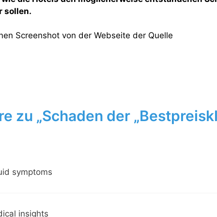
 sollen.
einen Screenshot von der Webseite der Quelle
e zu „Schaden der „Bestpreiskl
fluid symptoms
ical insights