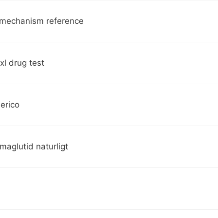
 mechanism reference
xl drug test
erico
maglutid naturligt