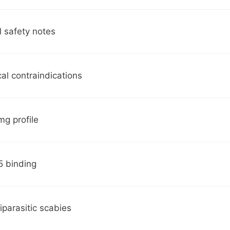
al safety notes
al contraindications
mg profile
5 binding
iparasitic scabies