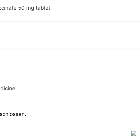
ccinate 50 mg tablet
dicine
schlossen.