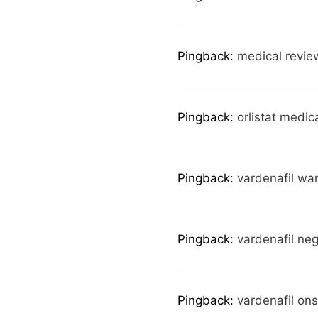
Pingback:
medical revi
Pingback:
orlistat medic
Pingback:
vardenafil wa
Pingback:
vardenafil neg
Pingback:
vardenafil ons