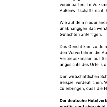
vereinbarten. Im Volksm
Außenwirtschaftsrecht, 
Wie auf dem niederländis
unabhängigen Sachverstä
Gutachten anfertigen.
Das Gericht kam zu dem
den Vorverfahren die Au
Vertriebskanälen aus Sic
angesichts des Urteils
Den wirtschaftlichen Sch
Beispiel verdeutlichen:
zu erbringen, dass die H
Der deutsche Hotelver
positiv, sagt aber nic