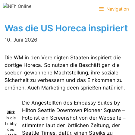
Zum
Navigation
Inhalt
springen
Was die US Horeca inspiriert
10. Juni 2026
Die WM in den Vereinigten Staaten inspiriert die
dortige Horeca. So nutzen die Beschäftigen die
soeben gewonnene Machtstellung, ihre soziale
Sicherheit zu verbessern und das Einkommen zu
erhöhen. Auch Marketingideen sprießen natürlich.
Die Angestellten des Embassy Suites by
Hilton Seattle Downtown Pioneer Square –
Blick
Foto ist ein Screenshot von der Webseite –
in die
Lobby
stimmten laut der örtlichen Zeitung, der
des
Seattle Times, dafür, einen Streiks zu
Hotels