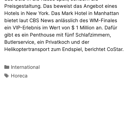
Preisgestaltung. Das beweist das Angebot eines
Hotels in New York. Das Mark Hotel in Manhattan
bietet laut CBS News anlässlich des WM-Finales
ein VIP-Erlebnis im Wert von $ 1 Million an. Dafür
gibt es ein Penthouse mit fünf Schlafzimmern,
Butlerservice, ein Privatkoch und der
Helikoptertransport zum Endspiel, berichtet CoStar.
Kategorien
International
Schlagwörter
Horeca